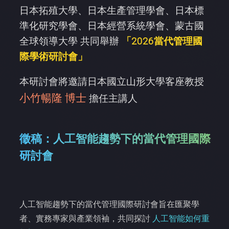
日本拓殖大學、日本生產管理學會、日本標
準化研究學會、日本經營系統學會、蒙古國
全球領導大學 共同舉辦
「2026當代管理國
際學術研討會」
本研討會將邀請日本國立山形大學客座教授
小竹暢隆 博士
擔任主講人
徵稿：人工智能趨勢下的當代管理國際
研討會
人工智能趨勢下的當代管理國際研討會旨在匯聚學
者、實務專家與產業領袖，共同探討
人工智能如何重